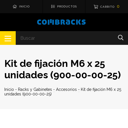
0
INICIO
PRODUCTOS
CARRITO
Kit de fijación M6 x 25
unidades (900-00-00-25)
Inicio
-
Racks y Gabinetes
-
Accesorios
-
Kit de fijación M6 x 25
unidades (900-00-00-25)