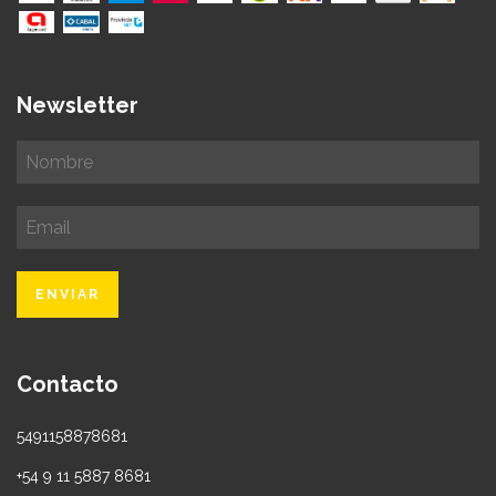
Newsletter
Contacto
5491158878681
+54 9 11 5887 8681