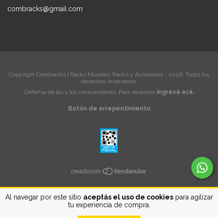
combracks@gmail.com
Copyright Combracks | Racks Murales, Racks y Accesorios - 2026. Todos los
derechos reservados.
Defensa de las y los consumidores. Para reclamos
ingresá acá.
Botón de arrepentimiento
Al navegar por este sitio
aceptás el uso de cookies
para agilizar
tu experiencia de compra.