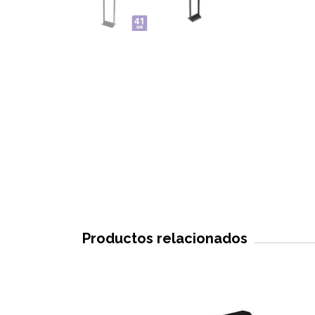
Productos relacionados
SIN STOCK