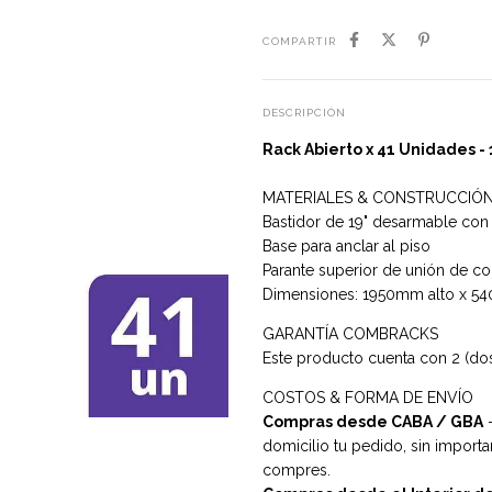
COMPARTIR
DESCRIPCIÓN
Rack Abierto x 41 Unidades 
MATERIALES & CONSTRUCCIÓ
Bastidor de 19" desarmable con
Base para anclar al piso
Parante superior de unión de c
Dimensiones: 1950mm alto x 
GARANTÍA COMBRACKS
Este producto cuenta con 2 (dos)
COSTOS & FORMA DE ENVÍO
Compras desde CABA / GBA
-
domicilio tu pedido, sin import
compres.