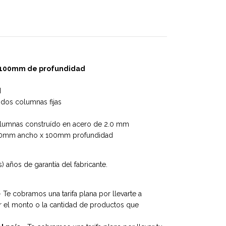
- 100mm de profundidad
N
 dos columnas fijas
olumnas construído en acero de 2.0 mm
540mm ancho x 100mm profundidad
 años de garantía del fabricante.​
 Te cobramos una tarifa plana por llevarte a
ar el monto o la cantidad de productos que