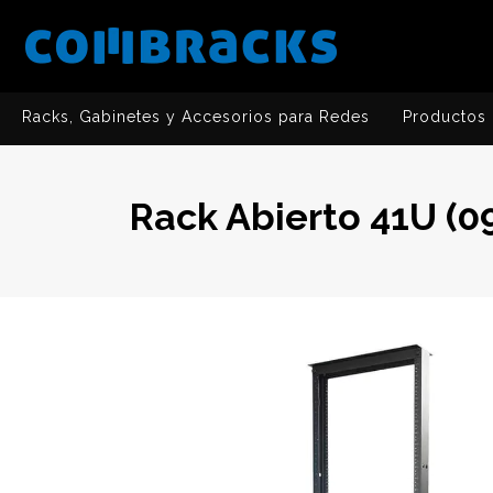
Racks, Gabinetes y Accesorios para Redes
Productos 
Rack Abierto 41U (