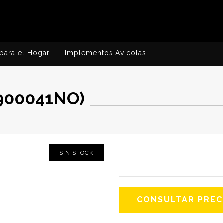
para el Hogar
Implementos Avícolas
0900041NO)
SIN STOCK