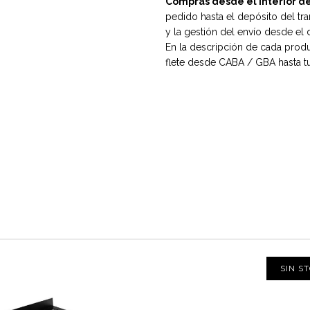
Compras desde el Interior de
pedido hasta el depósito del tra
y la gestión del envío desde el 
En la descripción de cada produ
flete desde CABA / GBA hasta tu
SIN S